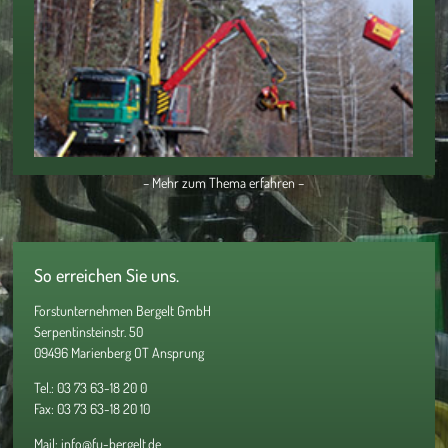
– Mehr zum Thema erfahren –
So erreichen Sie uns.
Forstunternehmen Bergelt GmbH
Serpentinsteinstr. 50
09496 Marienberg OT Ansprung
Tel.: 03 73 63-18 20 0
Fax: 03 73 63-18 20 10
Mail:
info@fu-bergelt.de